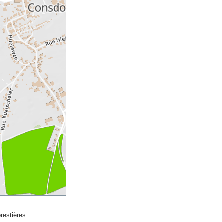
orestières