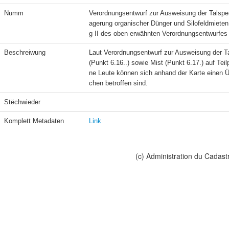
Numm
Verordnungsentwurf zur Ausweisung der Talsper
agerung organischer Dünger und Silofeldmieten
g II des oben erwähnten Verordnungsentwurfes
Beschreiwung
Laut Verordnungsentwurf zur Ausweisung der Tal
(Punkt 6.16..) sowie Mist (Punkt 6.17.) auf Te
ne Leute können sich anhand der Karte einen Übe
chen betroffen sind.
Stëchwieder
Komplett Metadaten
Link
(c) Administration du Cadast