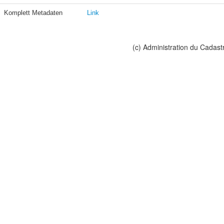
Komplett Metadaten
Link
(c) Administration du Cadast