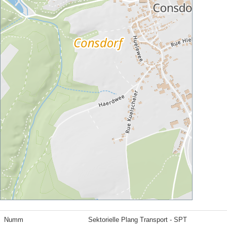
Numm
Sektorielle Plang Transport - SPT