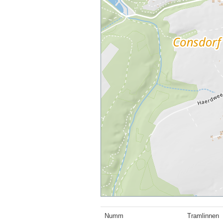
Numm
Tramlinnen