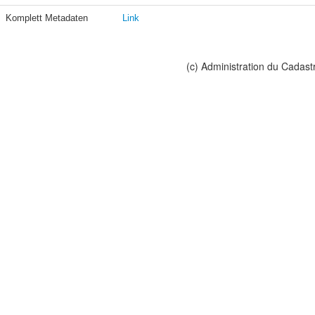
Komplett Metadaten
Link
(c) Administration du Cadast