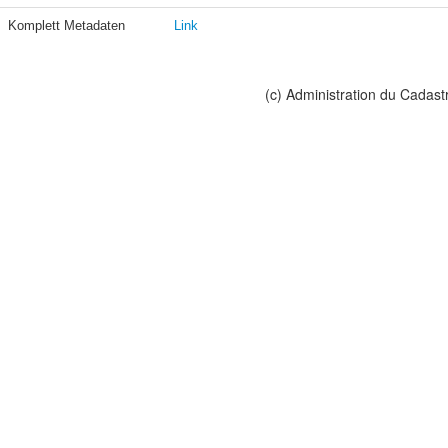
Komplett Metadaten
Link
(c) Administration du Cadast