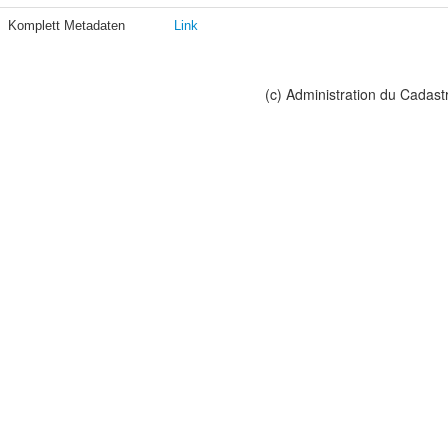
Komplett Metadaten
Link
(c) Administration du Cadast