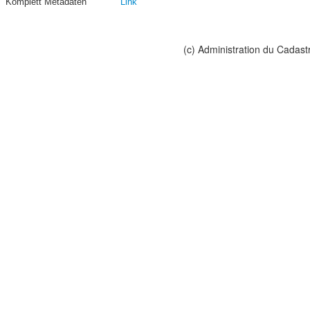
Komplett Metadaten
Link
(c) Administration du Cadast