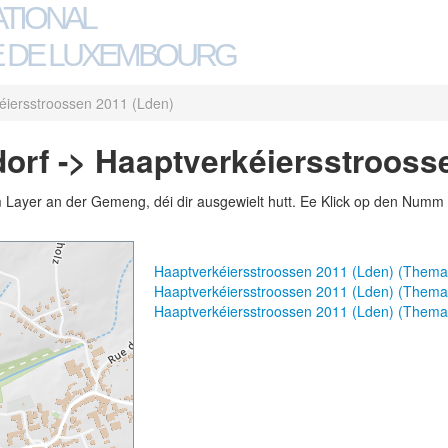
ATIONAL
 DE LUXEMBOURG
éiersstroossen 2011 (Lden)
rf -> Haaptverkéiersstrooss
m Layer an der Gemeng, déi dir ausgewielt hutt. Ee Klick op den Numm 
Haaptverkéiersstroossen 2011 (Lden) (Thema
Haaptverkéiersstroossen 2011 (Lden) (Them
Haaptverkéiersstroossen 2011 (Lden) (Thema