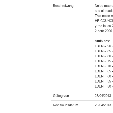
Beschreiwung
Noise map of
and all road
This noise
HE COUNCIL 
y the loi du 
2 août 2006 
Attributes:

LDEN = 90 -
LDEN = 85 -
LDEN = 80 -
LDEN = 75 -
LDEN = 70 -
LDEN = 65 -
LDEN = 60 -
LDEN = 55 -
Gülteg vun
25/04/2013
Revisiounsdatum
25/04/2013