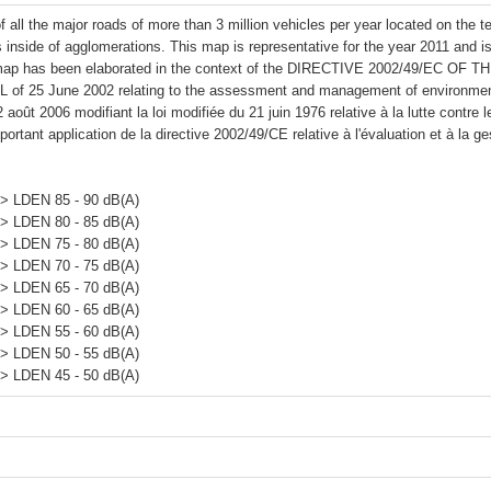
 all the major roads of more than 3 million vehicles per year located on the t
s inside of agglomerations. This map is representative for the year 2011 and i
 map has been elaborated in the context of the DIRECTIVE 2002/49/EC
of 25 June 2002 relating to the assessment and management of environmenta
2 août 2006 modifiant la loi modifiée du 21 juin 1976 relative à la lutte contre 
portant application de la directive 2002/49/CE relative à l'évaluation et à la ge
> LDEN 85 - 90 dB(A)

> LDEN 80 - 85 dB(A)

> LDEN 75 - 80 dB(A)

> LDEN 70 - 75 dB(A)

> LDEN 65 - 70 dB(A)

> LDEN 60 - 65 dB(A)

> LDEN 55 - 60 dB(A)

> LDEN 50 - 55 dB(A)
