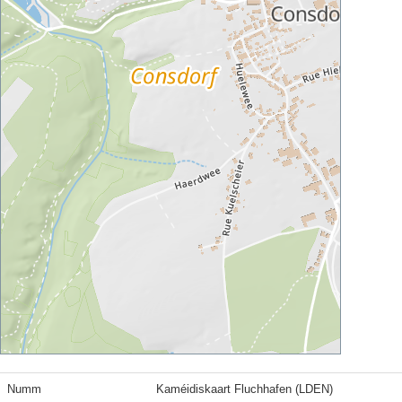
Numm
Kaméidiskaart Fluchhafen (LDEN)