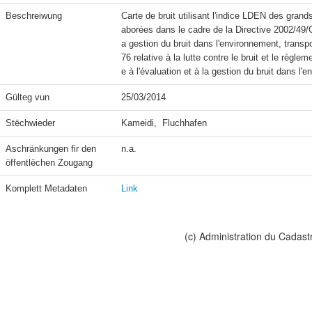
Beschreiwung
Carte de bruit utilisant l'indice LDEN des grand
aborées dans le cadre de la Directive 2002/49/C
a gestion du bruit dans l'environnement, transpo
76 relative à la lutte contre le bruit et le règl
e à l'évaluation et à la gestion du bruit dans l'
Gülteg vun
25/03/2014
Stëchwieder
Kameidi,  Fluchhafen
Aschränkungen fir den 
n.a.
öffentlëchen Zougang
Komplett Metadaten
Link
(c) Administration du Cadast