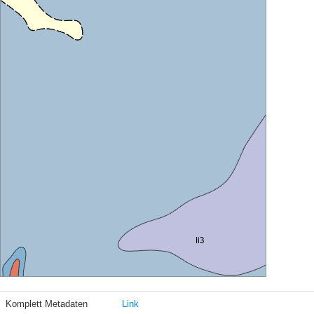
Komplett Metadaten
Link