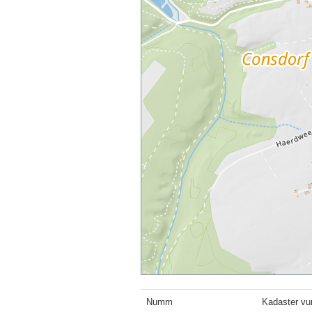
Numm
Kadaster vu