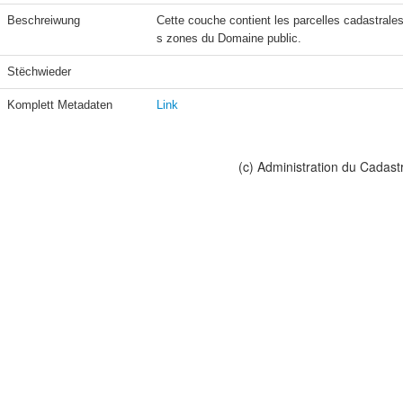
Beschreiwung
Cette couche contient les parcelles cadastrale
s zones du Domaine public.
Stëchwieder
Komplett Metadaten
Link
(c) Administration du Cadast