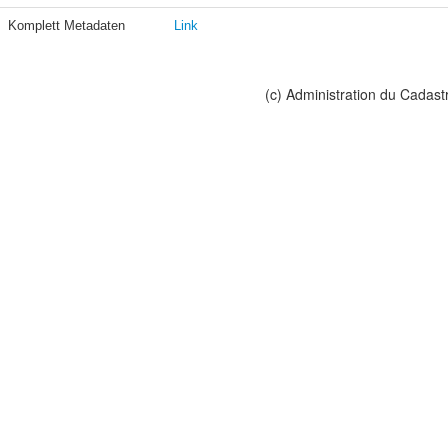
Komplett Metadaten
Link
(c) Administration du Cadast