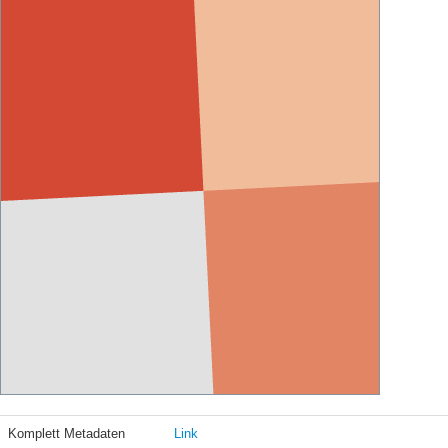
Komplett Metadaten
Link