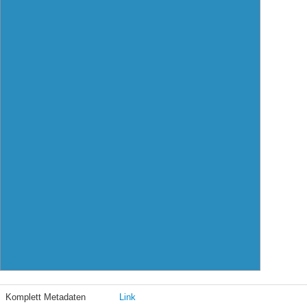
Komplett Metadaten
Link