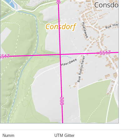
Numm
UTM Gitter