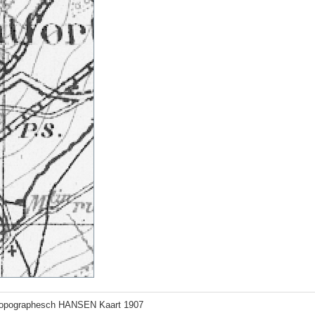
 topographesch HANSEN Kaart 1907