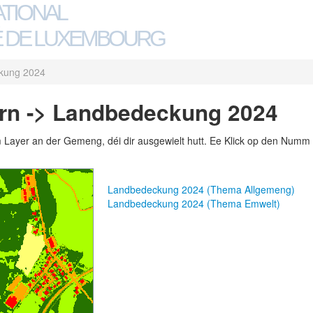
ATIONAL
 DE LUXEMBOURG
kung 2024
rn -> Landbedeckung 2024
m Layer an der Gemeng, déi dir ausgewielt hutt. Ee Klick op den Numm 
Landbedeckung 2024 (Thema Allgemeng)
Landbedeckung 2024 (Thema Emwelt)