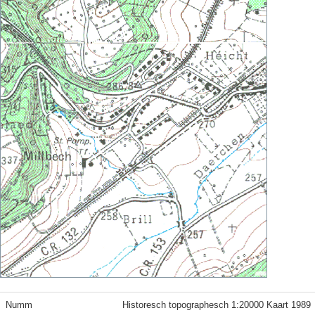
Numm
Historesch topographesch 1:20000 Kaart 1989