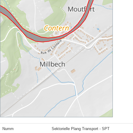
Numm
Sektorielle Plang Transport - SPT