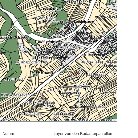
Numm
Layer vun den Kadasterparzellen