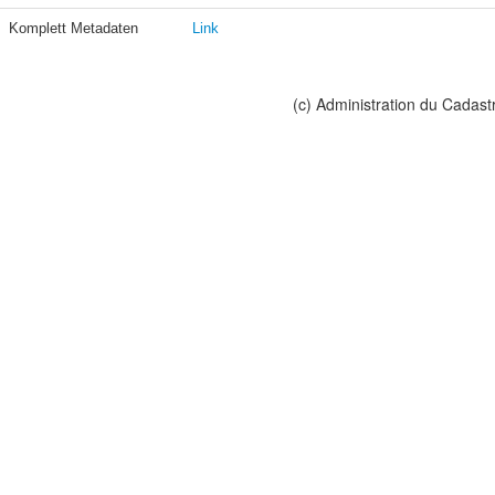
Komplett Metadaten
Link
(c) Administration du Cadast