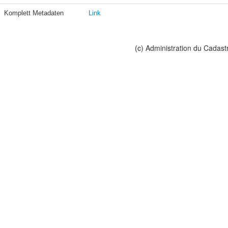
Komplett Metadaten
Link
(c) Administration du Cadast