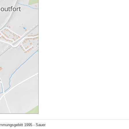
mmungsgebitt 1995 - Sauer