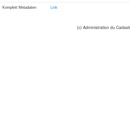
Komplett Metadaten
Link
(c) Administration du Cadast