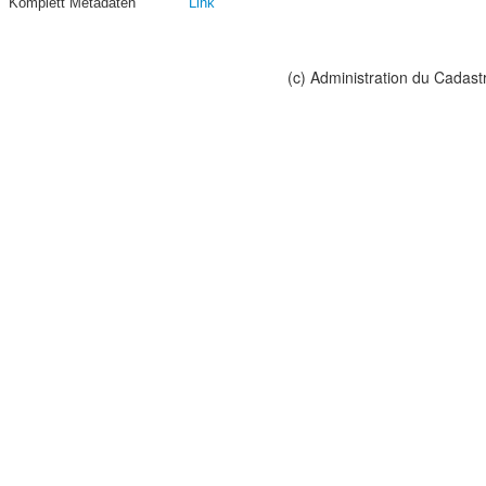
Komplett Metadaten
Link
(c) Administration du Cadast