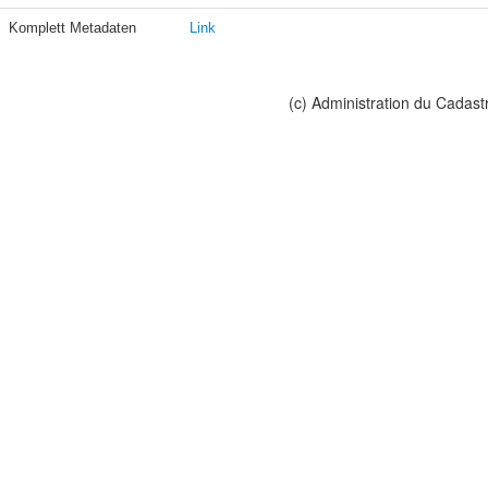
Komplett Metadaten
Link
(c) Administration du Cadast