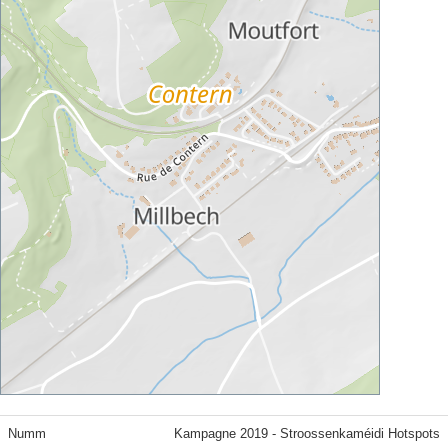
Numm
Kampagne 2019 - Stroossenkaméidi Hotspots