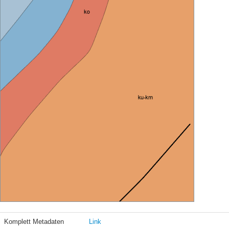
Komplett Metadaten
Link