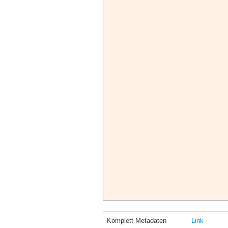
Komplett Metadaten
Link