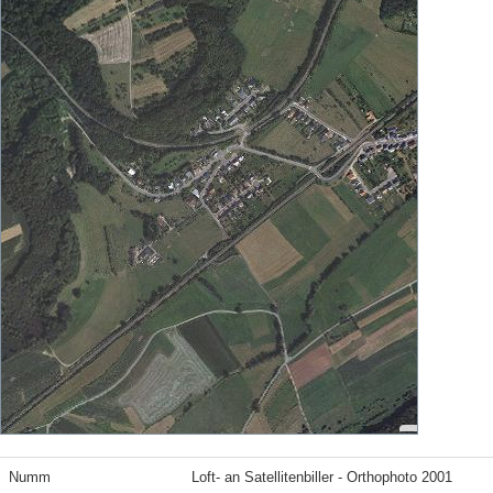
Numm
Loft- an Satellitenbiller - Orthophoto 2001