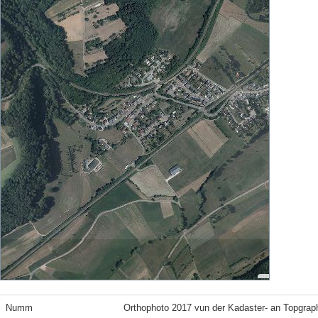
Numm
Orthophoto 2017 vun der Kadaster- an Topgrap