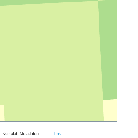
Komplett Metadaten
Link