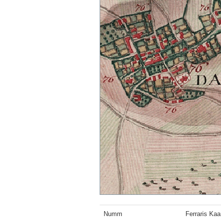
Numm
Ferraris Kaa