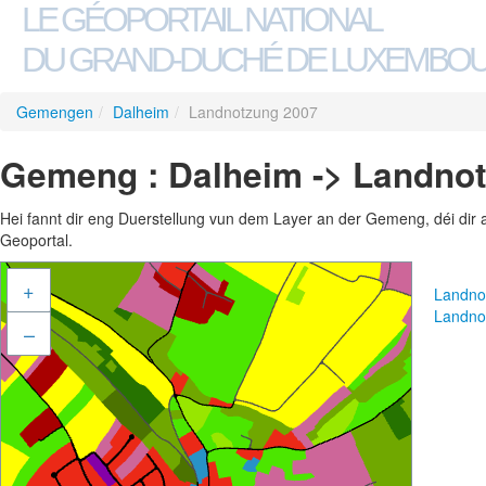
LE GÉOPORTAIL NATIONAL
DU GRAND-DUCHÉ DE LUXEMBO
Gemengen
/
Dalheim
/
Landnotzung 2007
Gemeng : Dalheim -> Landno
Hei fannt dir eng Duerstellung vun dem Layer an der Gemeng, déi dir 
Geoportal.
+
Landno
Landno
–