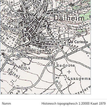
Numm
Historesch topographesch 1:20000 Kaart 1979