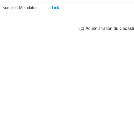
Komplett Metadaten
Link
(c) Administration du Cadast