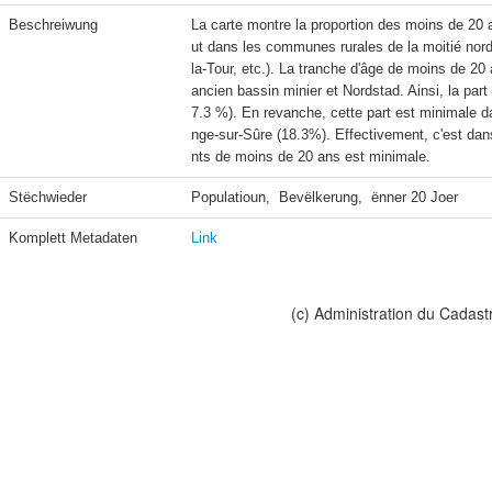
Beschreiwung
La carte montre la proportion des moins de 20 
ut dans les communes rurales de la moitié no
la-Tour, etc.). La tranche d'âge de moins de 20
ancien bassin minier et Nordstad. Ainsi, la pa
7.3 %). En revanche, cette part est minimale
nge-sur-Sûre (18.3%). Effectivement, c'est dans
nts de moins de 20 ans est minimale.
Stëchwieder
Populatioun,  Bevëlkerung,  ënner 20 Joer
Komplett Metadaten
Link
(c) Administration du Cadast