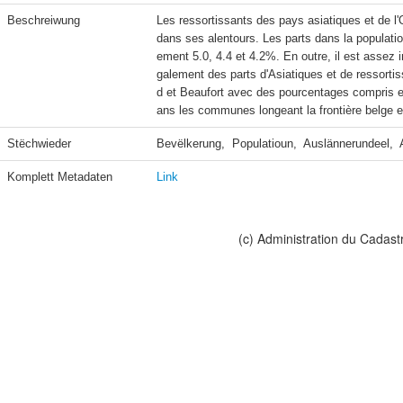
Beschreiwung
Les ressortissants des pays asiatiques et de l
dans ses alentours. Les parts dans la populati
ement 5.0, 4.4 et 4.2%. En outre, il est assez
galement des parts d'Asiatiques et de ressorti
d et Beaufort avec des pourcentages compris en
ans les communes longeant la frontière belge e
Stëchwieder
Bevëlkerung,  Populatioun,  Auslännerundeel,  
Komplett Metadaten
Link
(c) Administration du Cadast