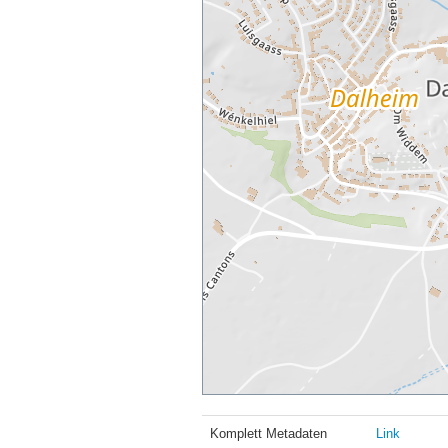
Komplett Metadaten
Link