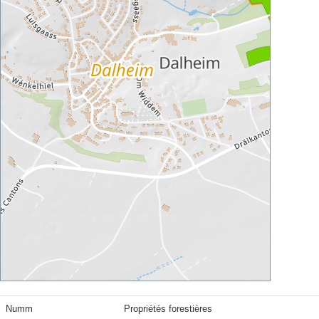
Numm
Propriétés forestières