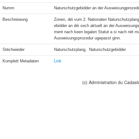
Numm
Naturschutzgebidder an der Ausweisungprozed
Beschreiwung
Zonen, déi vum 2. Nationalen Naturschutzplan
ebidder an déi sech aktuell an der Ausweisun
ment nach keen legalen Statut a si nach nët ma
Ausweisungsprozedur ugepasst ginn.
Stëchwieder
Naturschutzplang,  Naturschutzgebidder
Komplett Metadaten
Link
(c) Administration du Cadast