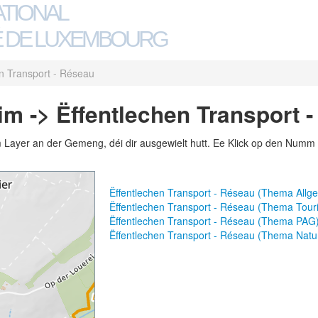
ATIONAL
 DE LUXEMBOURG
en Transport - Réseau
m -> Ëffentlechen Transport 
m Layer an der Gemeng, déi dir ausgewielt hutt. Ee Klick op den Numm 
Ëffentlechen Transport - Réseau (Thema Allg
Ëffentlechen Transport - Réseau (Thema Tour
Ëffentlechen Transport - Réseau (Thema PAG
Ëffentlechen Transport - Réseau (Thema Natu