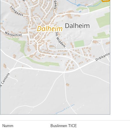
Numm
Buslinnen TICE