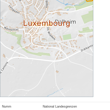
Numm
National Landesgrenzen