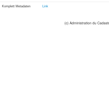
Komplett Metadaten
Link
(c) Administration du Cadast