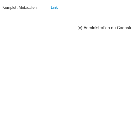
Komplett Metadaten
Link
(c) Administration du Cadast