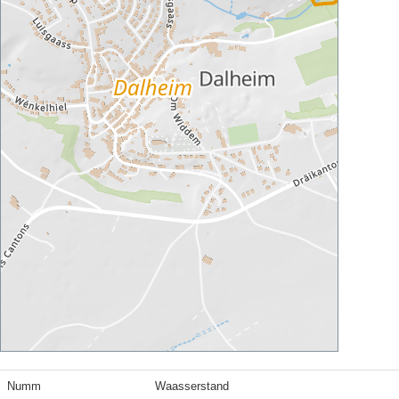
Numm
Waasserstand